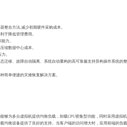
器整合方法,减少初期硬件采购成本。
有利于降低管理费用。
算能力。
径压缩数据中心成本。
应力。
态迁移、故障自动隔离、系统自动重构的高可靠服支持异构操作系统的整
一种简单便捷的灾难恢复解决方案。
能够为多台虚拟机提供均衡负载，卸载CPU密集型功能，同时采用虚拟
载均衡设备提供了良好的支持。当客户端的访问增大时，应用前端的负载