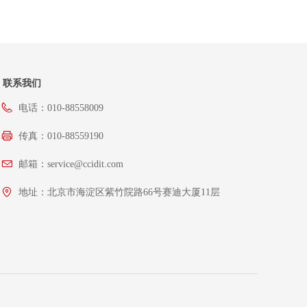
联系我们
电话：
010-88558009
传真：
010-88559190
邮箱：
service@ccidit.com
地址：
北京市海淀区紫竹院路66号赛迪大厦11层