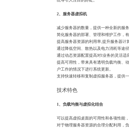
统等引人注目的好处。
2、服务器虚拟机
减少服务器的数量，提供一种全新的服务
简化服务器的部署、管理和维护工作，
提高服务器资源的利用率,提升服务器计
通过降低空间、散热以及电力消耗等途
通过动态资源配置提高对I业务的灵活适
提高可用性，带来具有透明负载均衡、动
户工作的情况下进行系统更新。
支持快速转移和复制虚拟服务器，提供
技术特色
1、负载均衡与虚拟化结合
可以提高虚拟桌面的可用性和各项性能，
对于物理服务器资源的合理分配利用，负