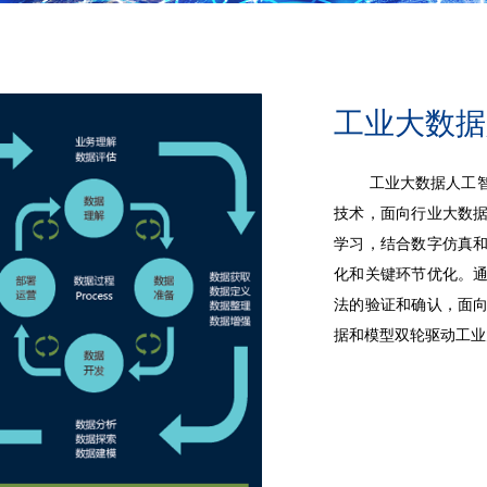
工业大数据
工业大数据人工智能
技术，面向行业大数
学习，结合数字仿真
化和关键环节优化。
法的验证和确认，面
据和模型双轮驱动工业