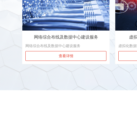
网络综合布线及数据中心建设服务
虚
网络综合布线及数据中心建设服务
虚拟化数据
技术和表现
查看详情
机构或企事
储资源池、
统是整个虚
源分配等系
的资源统一
压力的大小
提供服务。